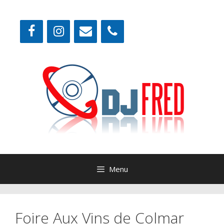
Aller
au
contenu
Menu
Foire Aux Vins de Colmar