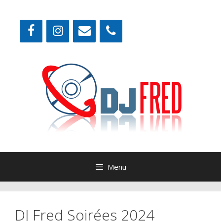
Aller
au
contenu
Menu
DJ Fred Soirées 2024