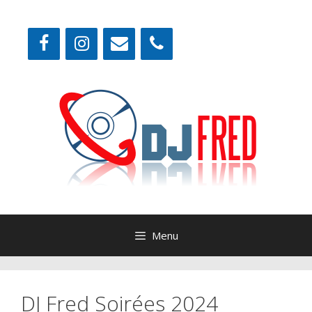
Aller
au
contenu
Menu
DJ Fred Soirées 2024