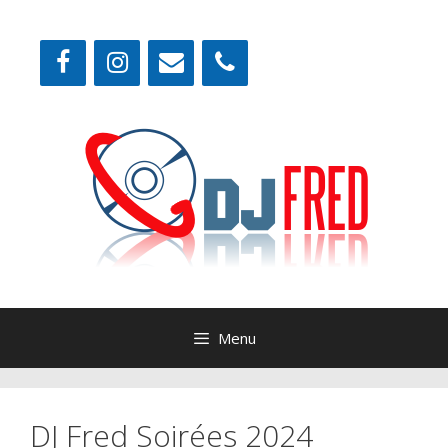
Aller
au
contenu
Menu
DJ Fred Soirées 2024