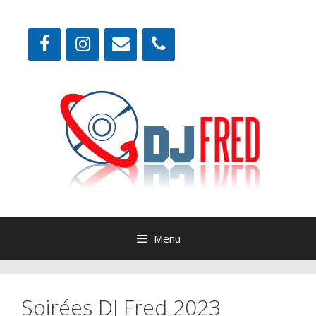
Aller
au
contenu
Menu
Soirées DJ Fred 2023