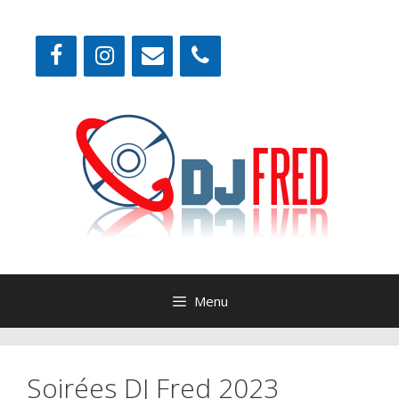
Aller
au
contenu
Menu
Soirées DJ Fred 2023